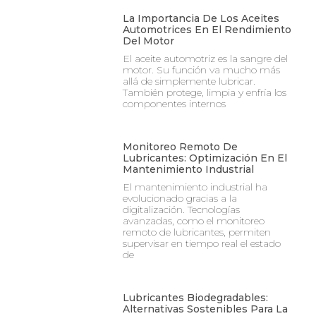
La Importancia De Los Aceites
Automotrices En El Rendimiento
Del Motor
El aceite automotriz es la sangre del
motor. Su función va mucho más
allá de simplemente lubricar.
También protege, limpia y enfría los
componentes internos
Monitoreo Remoto De
Lubricantes: Optimización En El
Mantenimiento Industrial
El mantenimiento industrial ha
evolucionado gracias a la
digitalización. Tecnologías
avanzadas, como el monitoreo
remoto de lubricantes, permiten
supervisar en tiempo real el estado
de
Lubricantes Biodegradables:
Alternativas Sostenibles Para La