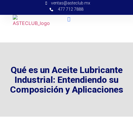
ventas@asteclub.mx
477 712 7888
Qué es un Aceite Lubricante
Industrial: Entendiendo su
Composición y Aplicaciones