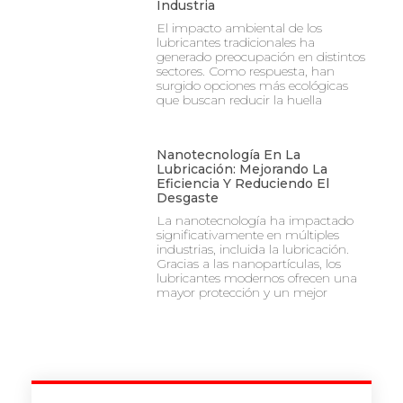
Industria
El impacto ambiental de los
lubricantes tradicionales ha
generado preocupación en distintos
sectores. Como respuesta, han
surgido opciones más ecológicas
que buscan reducir la huella
Nanotecnología En La
Lubricación: Mejorando La
Eficiencia Y Reduciendo El
Desgaste
La nanotecnología ha impactado
significativamente en múltiples
industrias, incluida la lubricación.
Gracias a las nanopartículas, los
lubricantes modernos ofrecen una
mayor protección y un mejor