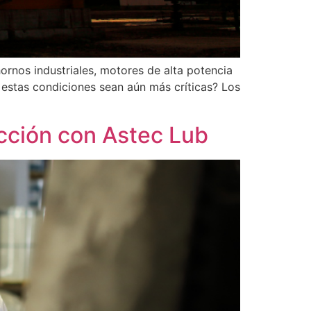
ornos industriales, motores de alta potencia
 estas condiciones sean aún más críticas? Los
cción con Astec Lub