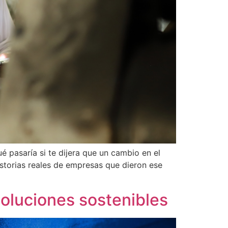
é pasaría si te dijera que un cambio en el
storias reales de empresas que dieron ese
soluciones sostenibles