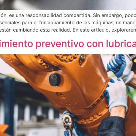
ón, es una responsabilidad compartida. Sin embargo, pocos
 esenciales para el funcionamiento de las máquinas, un ma
están cambiando esta realidad. En este artículo, explorar
miento preventivo con lubrica