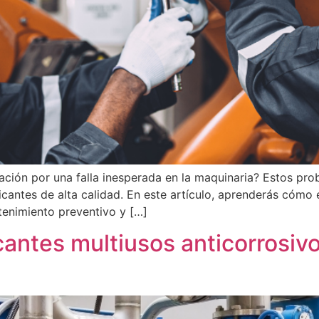
ación por una falla inesperada en la maquinaria? Estos p
icantes de alta calidad. En este artículo, aprenderás cómo 
tenimiento preventivo y […]
icantes multiusos anticorrosiv