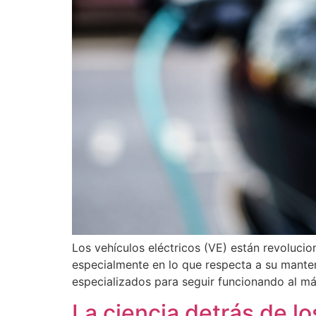
Los vehículos eléctricos (VE) están revoluci
especialmente en lo que respecta a su manten
especializados para seguir funcionando al m
La ciencia detrás de l