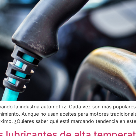
onando la industria automotriz. Cada vez son más populares
imiento. Aunque no usan aceites para motores tradicionales
áximo. ¿Quieres saber qué está marcando tendencia en este
os lubricantes de alta tempera