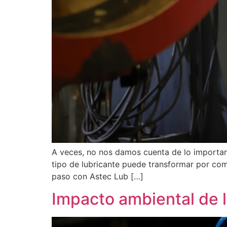
A veces, no nos damos cuenta de lo importante
tipo de lubricante puede transformar por co
paso con Astec Lub […]
Impacto ambiental de l